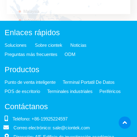
Enlaces rápidos
Soluciones
Sobre ciontek
Noticias
Preguntas más frecuentes
ODM
Productos
Punto de venta inteligente
Terminal Portatil De Datos
POS de escritorio
Terminales industriales
Periféricos
Contáctanos
Teléfono: +86-19925224597
Correo electrónico: sale@ciontek.com
Dirección: 4/F, Edificio de investigación académica