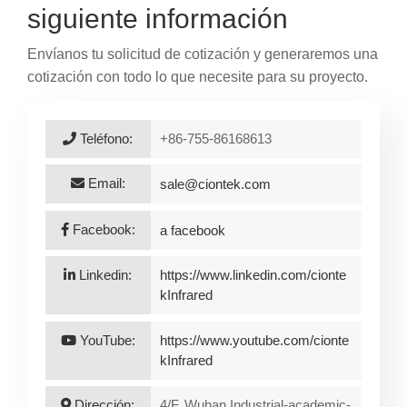
siguiente información
Envíanos tu solicitud de cotización y generaremos una
cotización con todo lo que necesite para su proyecto.
Teléfono:
+86-755-86168613
Email:
sale@ciontek.com
Facebook:
a facebook
Linkedin:
https://www.linkedin.com/cionte
kInfrared
YouTube:
https://www.youtube.com/cionte
kInfrared
Dirección:
4/F, Wuhan Industrial-academic-