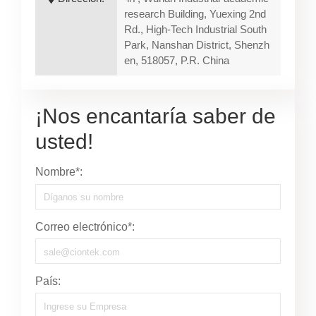
research Building, Yuexing 2nd
Rd., High-Tech Industrial South
Park, Nanshan District, Shenzh
en, 518057, P.R. China
¡Nos encantaría saber de
usted!
Nombre*:
Correo electrónico*:
País: