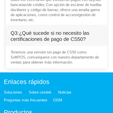
bancarias/de crédito; Con opción de escáner de huellas
dactilares y código de barras, ofrece una amplia gama
de aplicaciones, como control de acceso/gestión de
inventario, etc.
Q3:¿Qué sucede si no necesito las
certificaciones de pago de CS50?
Tenemos una versión sin pago de CS50 como
SoftPOS, comuníquese con nuestro departamento de
ventas para obtener más información.
Enlaces rápidos
Soluciones
Sobre ciontek
Noticias
Preguntas más frecuentes
ODM
Productos