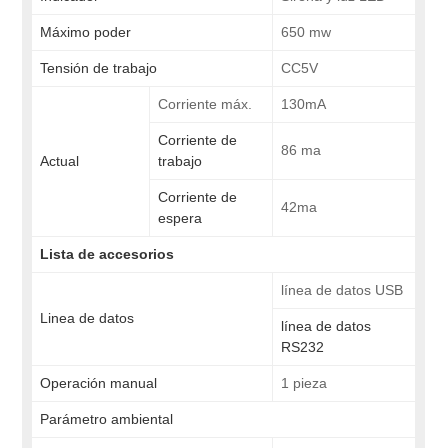
Máximo poder
650 mw
Tensión de trabajo
CC5V
Corriente máx.
130mA
Corriente de
86 ma
Actual
trabajo
Corriente de
42ma
espera
Lista de
accesorios
línea de datos USB
Linea de datos
línea de datos
RS232
Operación manual
1 pieza
Parámetro ambiental