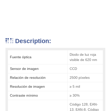
Description:
Diodo de luz roja
Fuente óptica
visible de 620 nm
Sensor de imagen
CCD
Relación de resolución
2500 píxeles
Resolución de imagen
≥ 5 mil
Contraste mínimo
≥ 30%
Código 128, EAN-
13, EAN-8, Código