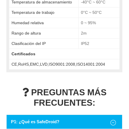
Temperatura de almacenamiento
-40°C ~ 60°C
Temperatura de trabajo
0°C ~ 50°C
Humedad relativa
0 ~ 95%
Rango de altura
2m
Clasificación del IP
IP52
Certificados
CE,RoHS,EMC,LVD,ISO9001:2008,ISO14001:2004
PREGUNTAS MÁS
FRECUENTES:
P1: ¿Qué es SafeDroid?