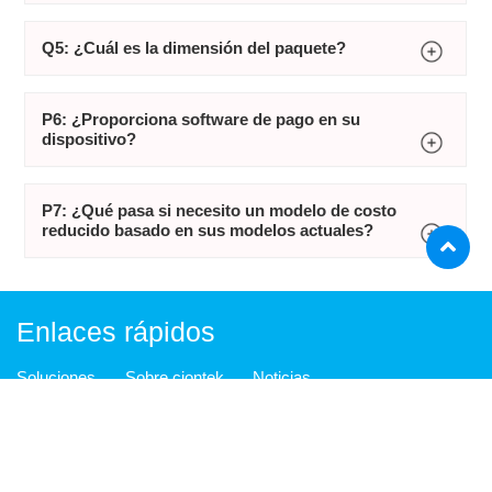
Q5: ¿Cuál es la dimensión del paquete?
P6: ¿Proporciona software de pago en su
dispositivo?
P7: ¿Qué pasa si necesito un modelo de costo
reducido basado en sus modelos actuales?
Enlaces rápidos
Soluciones
Sobre ciontek
Noticias
Preguntas más frecuentes
ODM
Productos