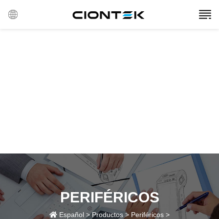
PERIFÉRICOS
Español
>
Productos
>
Periféricos
>