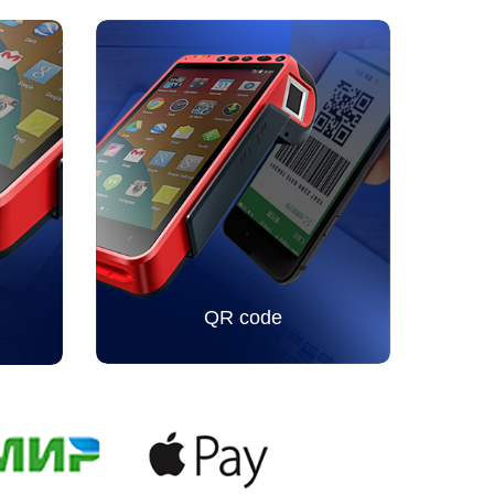
QR code