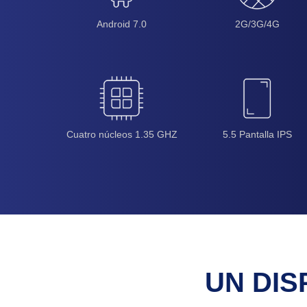
Android 7.0
2G/3G/4G
Cuatro núcleos 1.35 GHZ
5.5 Pantalla IPS
UN DIS