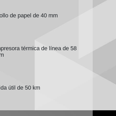
ollo de papel de 40 mm
presora térmica de línea de 58
m
ida útil de 50 km