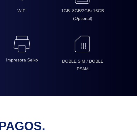
WIFI
1GB+8GB/2GB+16GB
(Optional)
Impresora Seiko
DOBLE SIM / DOBLE
PSAM
 PAGOS.